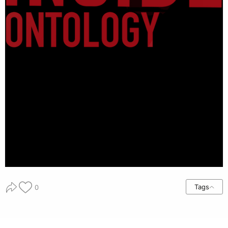
Tags
0