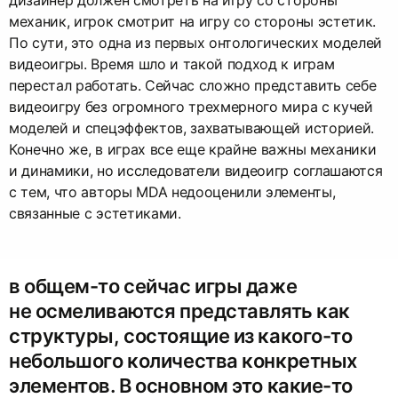
дизайнер должен смотреть на игру со стороны
механик, игрок смотрит на игру со стороны эстетик.
По сути, это одна из первых онтологических моделей
видеоигры. Время шло и такой подход к играм
перестал работать. Сейчас сложно представить себе
видеоигру без огромного трехмерного мира с кучей
моделей и спецэффектов, захватывающей историей.
Конечно же, в играх все еще крайне важны механики
и динамики, но исследователи видеоигр соглашаются
с тем, что авторы MDA недооценили элементы,
связанные с эстетиками.
в общем-то сейчас игры даже
не осмеливаются представлять как
структуры, состоящие из какого-то
небольшого количества конкретных
элементов. В основном это какие-то