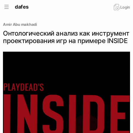
dafes
Login
Amir Abu makhadi
Онтологический анализ как инструмент
проектирования игр на примере INSIDE