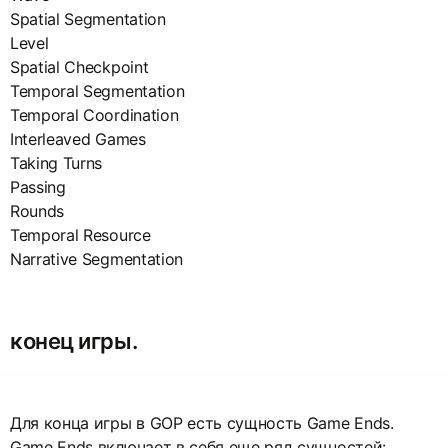
Spatial Segmentation
Level
Spatial Checkpoint
Temporal Segmentation
Temporal Coordination
Interleaved Games
Taking Turns
Passing
Rounds
Temporal Resource
Narrative Segmentation
конец игры.
Для конца игры в GOP есть сущность Game Ends.
Game Ends включает в себя еще ряд сущностей: