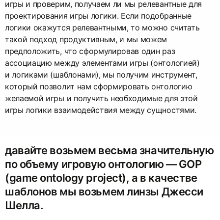
игры и проверим, получаем ли мы релевантные для
проектирования игры логики. Если подобранные
логики окажутся релевантными, то можно считать
такой подход продуктивным, и мы можем
предположить, что сформулировав один раз
ассоциацию между элементами игры (онтологией)
и логиками (шаблонами), мы получим инструмент,
который позволит нам сформировать онтологию
желаемой игры и получить необходимые для этой
игры логики взаимодействия между сущностями.
давайте возьмем весьма значительную
по объему игровую онтологию — GOP
(game ontology project), а в качестве
шаблонов мы возьмем линзы Джесси
Шелла.