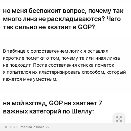
но меня беспокоит вопрос, почему так
много линз не раскладываются? Чего
так сильно не хватает в GOP?
В таблице с сопоставлением логик я оставлял
короткие пометки о том, почему та или иная линза
не подходит. После составления списка пометок
я попытался их кластеризировать способом, который
кажется мне уместным.
на мой взгляд, GOP не хватает 7
важных категорий по Шеллу:
©  2026
 | mediiia 
more
↗