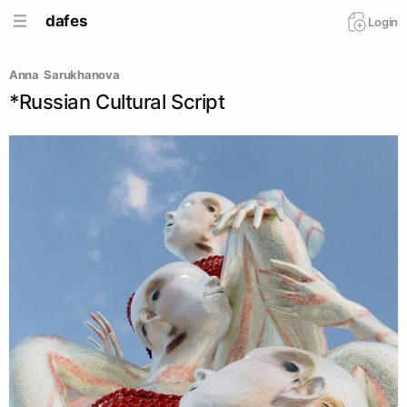
dafes
Login
Anna  Sarukhanova
*Russian Cultural Script