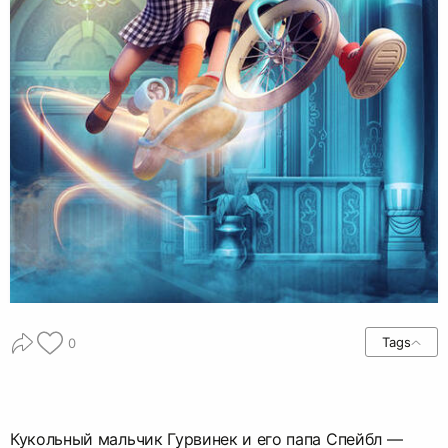
Tags
0
Кукольный мальчик Гурвинек и его папа Спейбл —