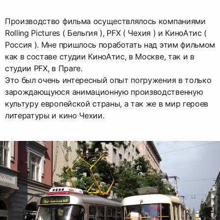
Производство фильма осуществлялось компаниями
Rolling Pictures ( Бельгия ), PFX ( Чехия ) и КиноАтис (
Россия ). Мне пришлось поработать над этим фильмом
как в составе студии КиноАтис, в Москве, так и в
студии PFX, в Праге.
Это был очень интересный опыт погружения в только
зарождающуюся анимационную производственную
культуру европейской страны, а так же в мир героев
литературы и кино Чехии.