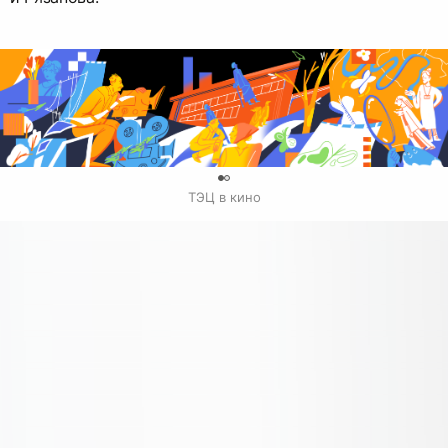
0
ТЭЦ в кино