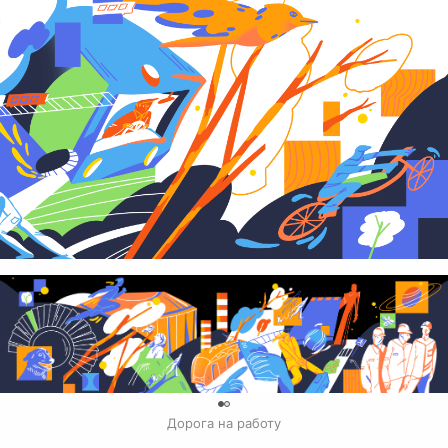
0
Дорога на работу