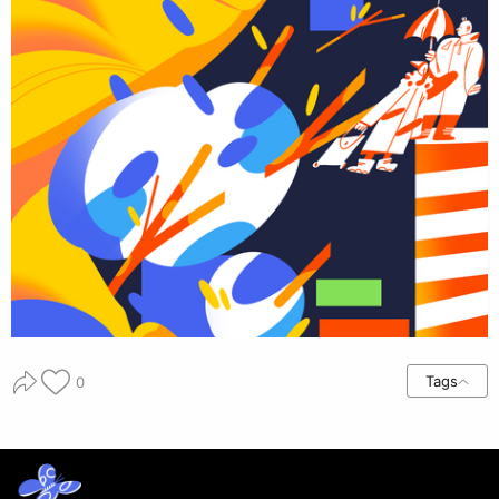
Tags
0