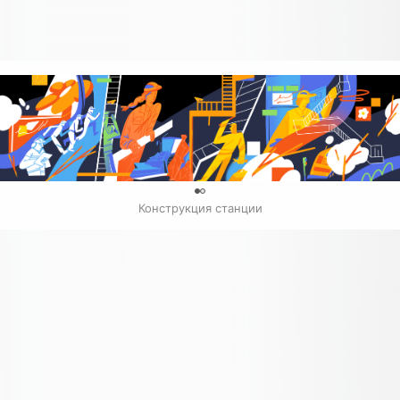
0
Конструкция станции