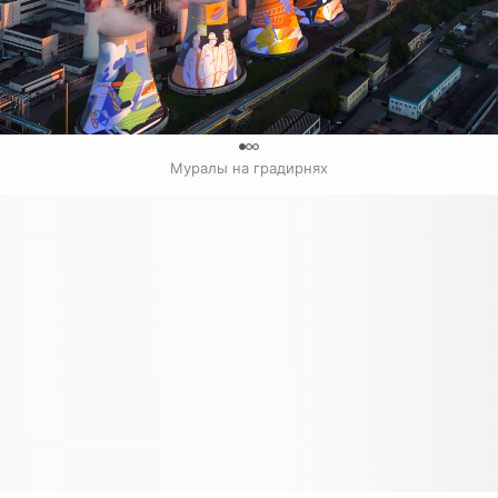
0
Муралы на градирнях