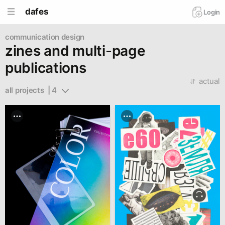
dafes
Login
communication design
zines and multi-page
publications
actual
all projects  | 4