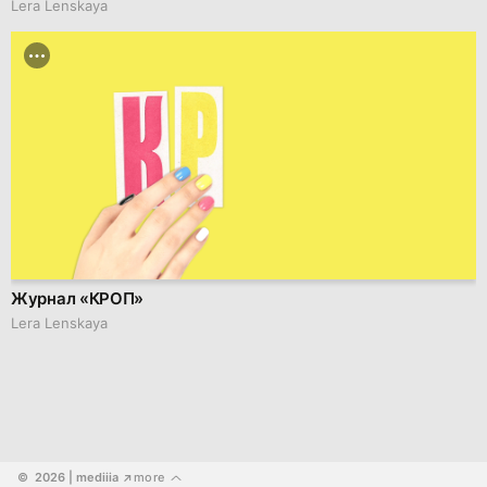
Lera Lenskaya
Журнал «КРОП»
Lera Lenskaya
©  2026
 | mediiia 
more
↗